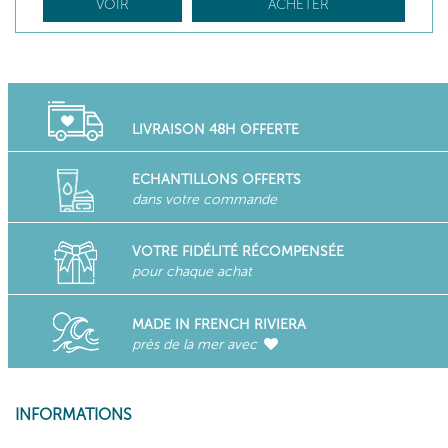
VOIR
ACHETER
LIVRAISON 48H OFFERTE
ECHANTILLONS OFFERTS
dans votre commande
VOTRE FIDÉLITÉ RÉCOMPENSÉE
pour chaque achat
MADE IN FRENCH RIVIERA
près de la mer avec
INFORMATIONS