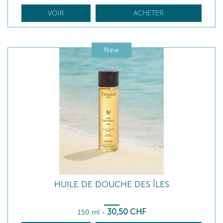
VOIR
ACHETER
New
HUILE DE DOUCHE DES ÎLES
30
,50
CHF
150 ml
-