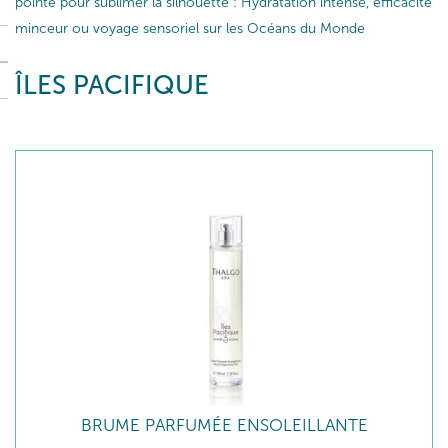
pointe pour sublimer la silhouette : Hydratation intense, efficacité
minceur ou voyage sensoriel sur les Océans du Monde
ÎLES PACIFIQUE
BRUME PARFUMÉE ENSOLEILLANTE