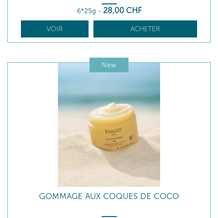
28
,00
CHF
6*25g
-
VOIR
ACHETER
New
GOMMAGE AUX COQUES DE COCO