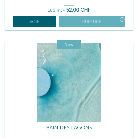
52
,00
CHF
100 ml
-
VOIR
RUPTURE
New
BAIN DES LAGONS