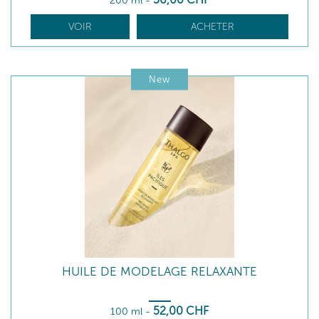
200 ml
-
VOIR
ACHETER
New
HUILE DE MODELAGE RELAXANTE
52
,00
CHF
100 ml
-