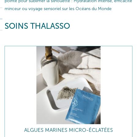
pointe pour sublimer la silhouette : Hydratation intense, efficacité
minceur ou voyage sensoriel sur les Océans du Monde
SOINS THALASSO
ALGUES MARINES MICRO-ÉCLATÉES