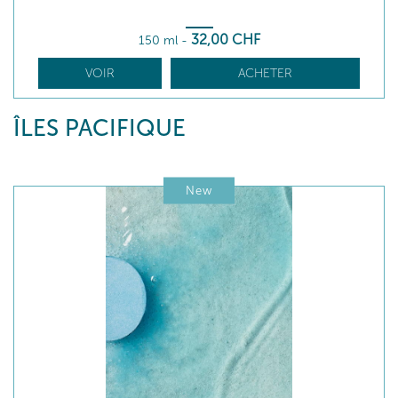
32
,00
CHF
150 ml
-
VOIR
ACHETER
ÎLES PACIFIQUE
New