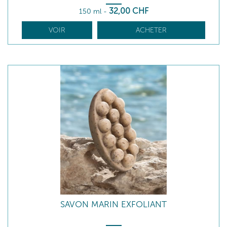
32
,00
CHF
150 ml
-
VOIR
ACHETER
SAVON MARIN EXFOLIANT