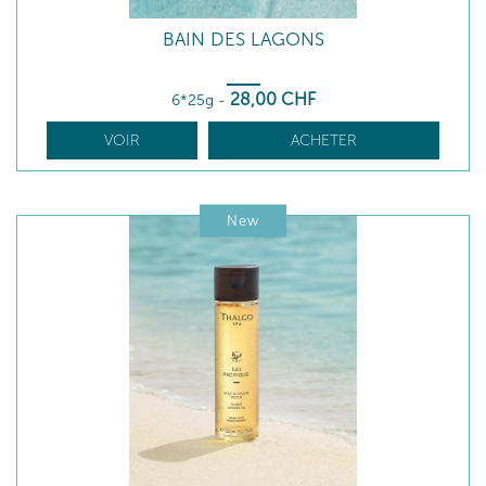
BAIN DES LAGONS
28
,00
CHF
6*25g
-
VOIR
ACHETER
New