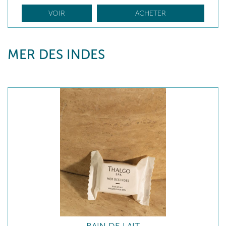
VOIR
ACHETER
MER DES INDES