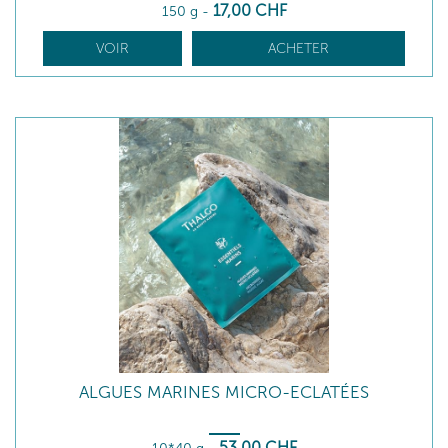
17
,00
CHF
150 g
-
VOIR
ACHETER
ALGUES MARINES MICRO-ECLATÉES
53
,00
CHF