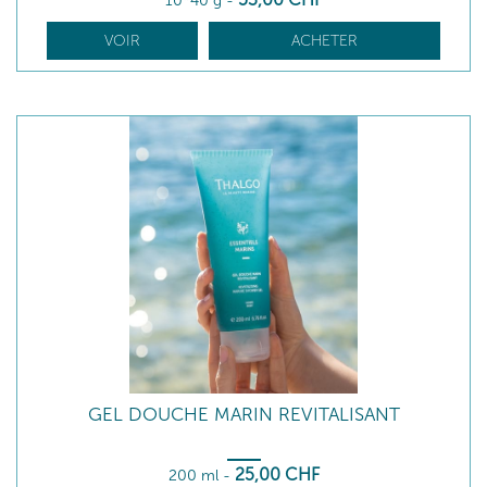
10*40 g
-
VOIR
ACHETER
GEL DOUCHE MARIN REVITALISANT
25
,00
CHF
200 ml
-