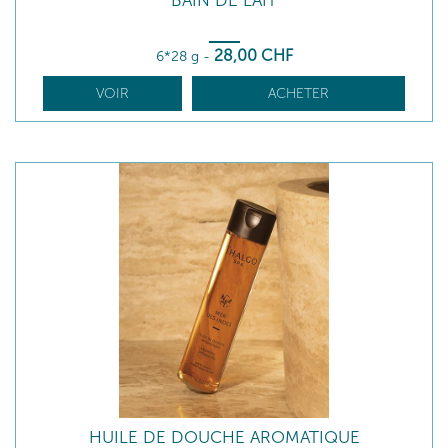
BAIN DE LAIT
28
,00
CHF
6*28 g
-
VOIR
ACHETER
HUILE DE DOUCHE AROMATIQUE