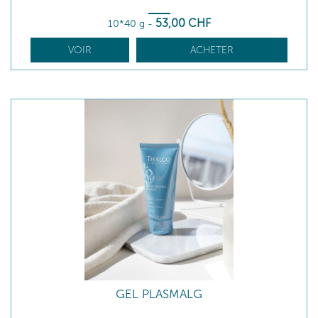
53
,00
CHF
10*40 g
-
VOIR
ACHETER
GEL PLASMALG