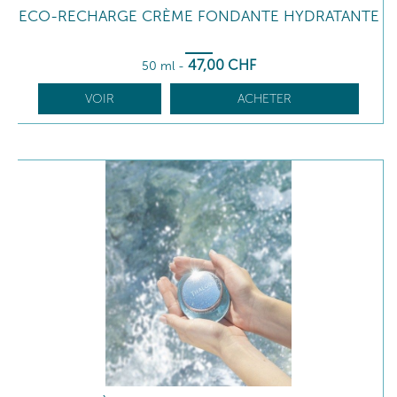
ECO-RECHARGE CRÈME FONDANTE HYDRATANTE
47
,00
CHF
50 ml
-
VOIR
ACHETER