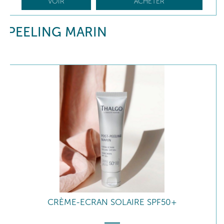
VOIR
ACHETER
PEELING MARIN
CRÈME-ECRAN SOLAIRE SPF50+