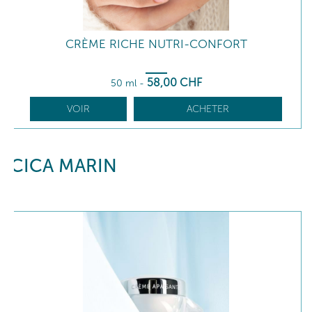
CRÈME RICHE NUTRI-CONFORT
58
,00
CHF
50 ml
-
VOIR
ACHETER
CICA MARIN