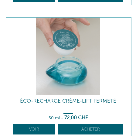
ÉCO-RECHARGE CRÈME-LIFT FERMETÉ
72
,00
CHF
50 ml
-
VOIR
ACHETER