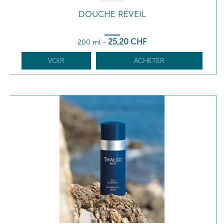
DOUCHE RÉVEIL
25
,20
CHF
200 ml
-
VOIR
ACHETER