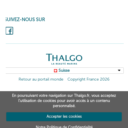
SUIVEZ-NOUS SUR
Suisse
Retour au portail monde
Copyright France 2026
En poursuivant votre navigation sur Thalgo.fr, vous acceptez
l’utilisation de cookies pour avoir accès à un contenu
personnalisé.
Accepter les cookies
Notre Politique de Confidentialité