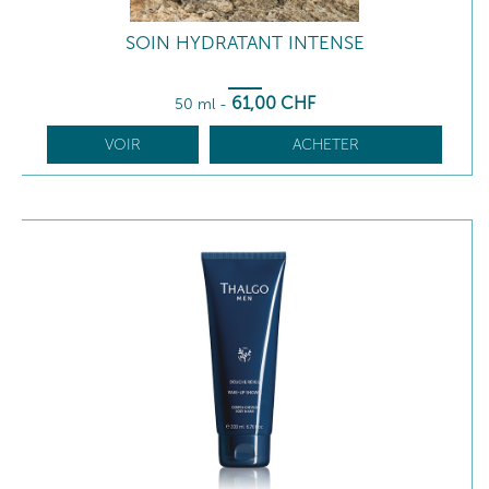
SOIN HYDRATANT INTENSE
61
,00
CHF
50 ml
-
VOIR
ACHETER