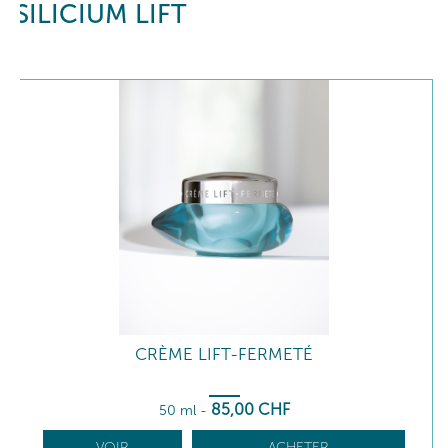
SILICIUM LIFT
CRÈME LIFT-FERMETÉ
85
,00
CHF
50 ml
-
VOIR
ACHETER