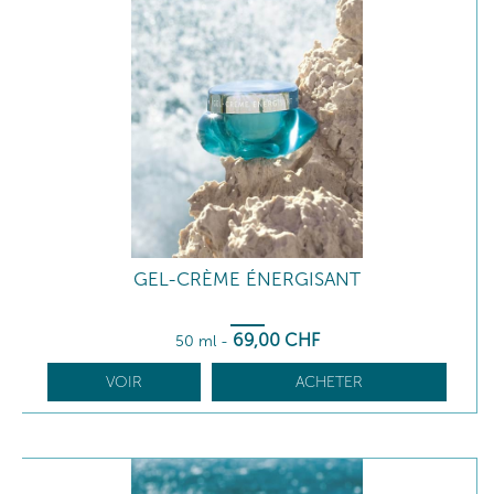
GEL-CRÈME ÉNERGISANT
69
,00
CHF
50 ml
-
VOIR
ACHETER