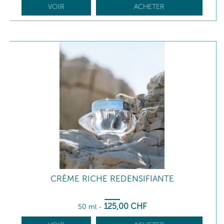
VOIR
ACHETER
CRÈME RICHE REDENSIFIANTE
125
,00
CHF
50 ml
-