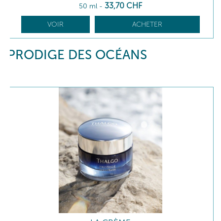
33
,70
CHF
50 ml
-
VOIR
ACHETER
PRODIGE DES OCÉANS