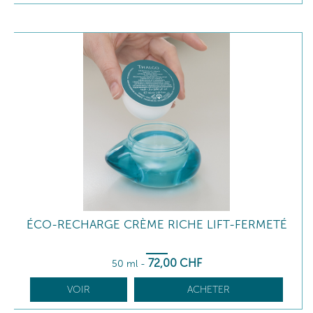
ÉCO-RECHARGE CRÈME RICHE LIFT-FERMETÉ
72
,00
CHF
50 ml
-
VOIR
ACHETER