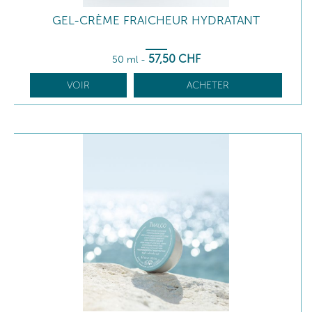
GEL-CRÈME FRAICHEUR HYDRATANT
57
,50
CHF
50 ml
-
VOIR
ACHETER