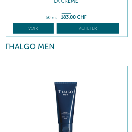
LA CRÈME
183
,00
CHF
50 ml
-
VOIR
ACHETER
THALGO MEN