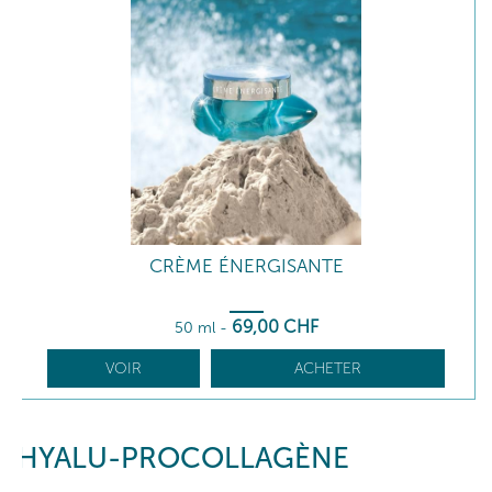
CRÈME ÉNERGISANTE
69
,00
CHF
50 ml
-
VOIR
ACHETER
HYALU-PROCOLLAGÈNE