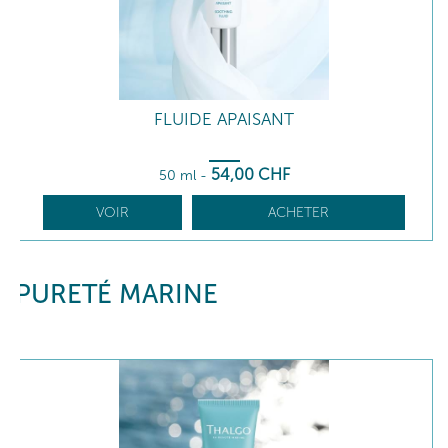
FLUIDE APAISANT
54
,00
CHF
50 ml
-
VOIR
ACHETER
PURETÉ MARINE