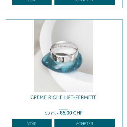
CRÈME RICHE LIFT-FERMETÉ
85
,00
CHF
50 ml
-
VOIR
ACHETER