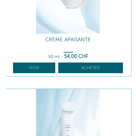
CRÈME APAISANTE
54
,00
CHF
50 ml
-
VOIR
ACHETER