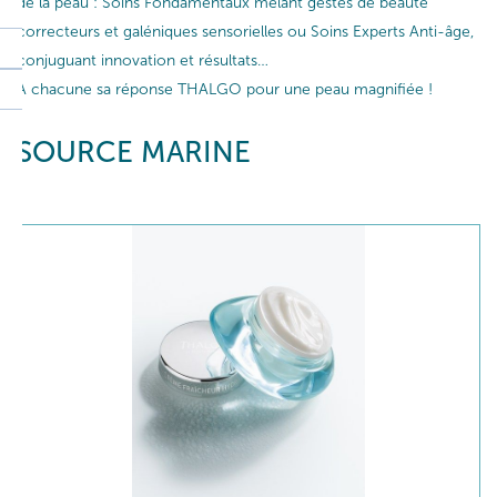
de la peau : Soins Fondamentaux mêlant gestes de beauté
correcteurs et galéniques sensorielles ou Soins Experts Anti-âge,
conjuguant innovation et résultats…
A chacune sa réponse THALGO pour une peau magnifiée !
SOURCE MARINE