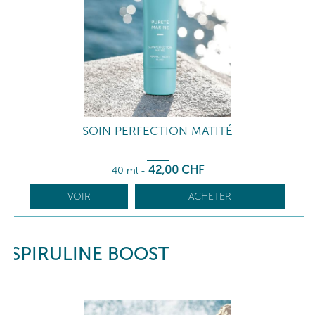
SOIN PERFECTION MATITÉ
42
,00
CHF
40 ml
-
VOIR
ACHETER
SPIRULINE BOOST