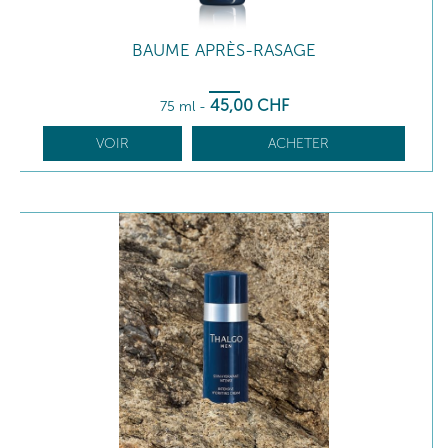
BAUME APRÈS-RASAGE
45
,00
CHF
75 ml
-
VOIR
ACHETER