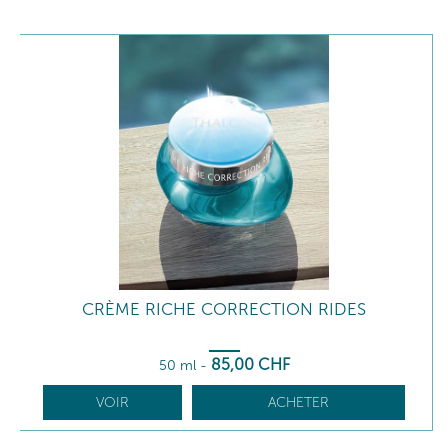
CRÈME RICHE CORRECTION RIDES
85
,00
CHF
50 ml
-
VOIR
ACHETER