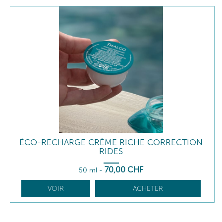
ÉCO-RECHARGE CRÈME RICHE CORRECTION
RIDES
70
,00
CHF
50 ml
-
VOIR
ACHETER