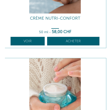
CRÈME NUTRI-CONFORT
58
,00
CHF
50 ml
-
VOIR
ACHETER