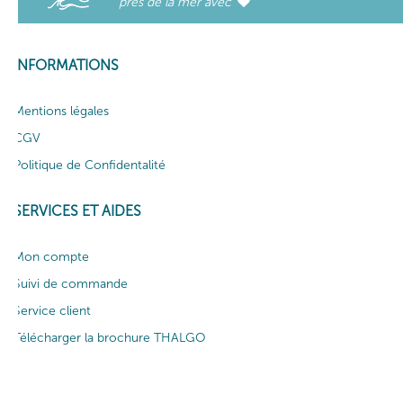
près de la mer avec
INFORMATIONS
Mentions légales
CGV
Politique de Confidentalité
SERVICES ET AIDES
Mon compte
Suivi de commande
Service client
Télécharger la brochure THALGO