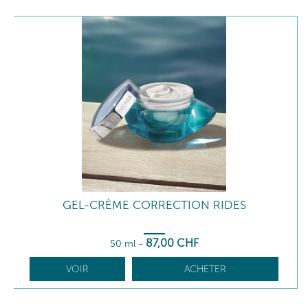
GEL-CRÈME CORRECTION RIDES
87
,00
CHF
50 ml
-
VOIR
ACHETER