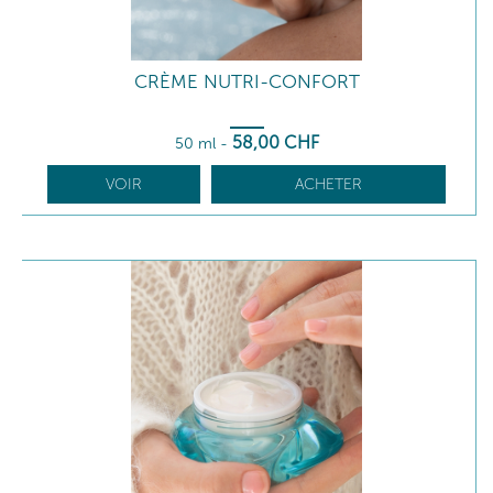
CRÈME NUTRI-CONFORT
58
,00
CHF
50 ml
-
VOIR
ACHETER