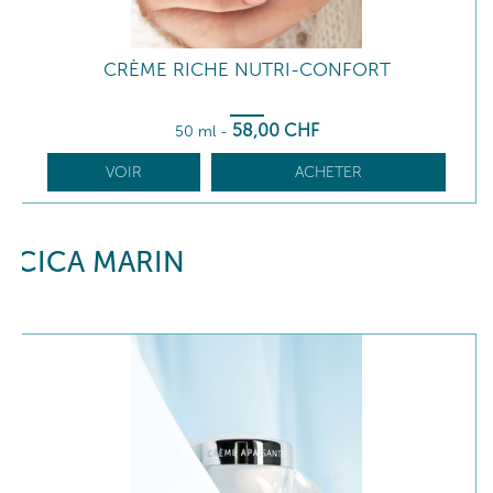
CRÈME RICHE NUTRI-CONFORT
58
,00
CHF
50 ml
-
VOIR
ACHETER
CICA MARIN