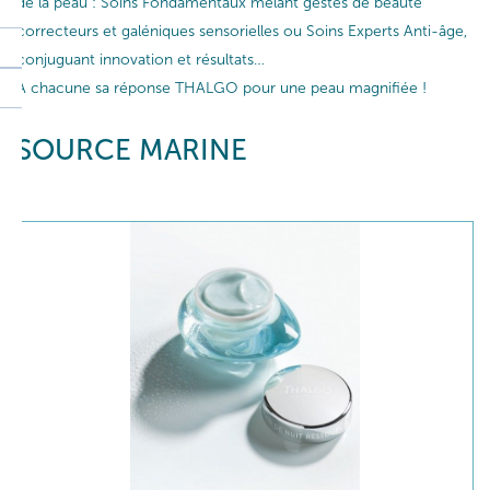
de la peau : Soins Fondamentaux mêlant gestes de beauté
correcteurs et galéniques sensorielles ou Soins Experts Anti-âge,
conjuguant innovation et résultats…
A chacune sa réponse THALGO pour une peau magnifiée !
SOURCE MARINE