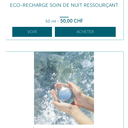
ECO-RECHARGE SOIN DE NUIT RESSOURÇANT
50
,00
CHF
50 ml
-
VOIR
ACHETER