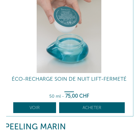
ÉCO-RECHARGE SOIN DE NUIT LIFT-FERMETÉ
75
,00
CHF
50 ml
-
VOIR
ACHETER
PEELING MARIN