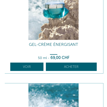
GEL-CRÈME ÉNERGISANT
69
,00
CHF
50 ml
-
VOIR
ACHETER