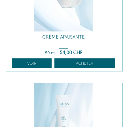
CRÈME APAISANTE
54
,00
CHF
50 ml
-
VOIR
ACHETER