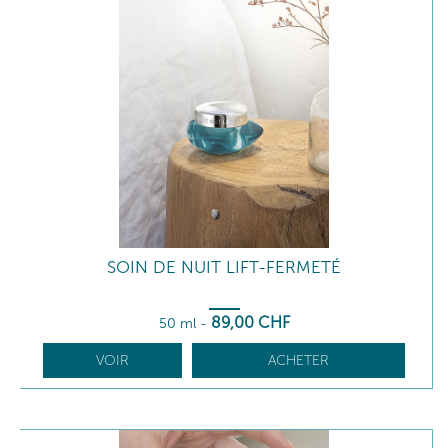
SOIN DE NUIT LIFT-FERMETÉ
89
,00
CHF
50 ml
-
VOIR
ACHETER