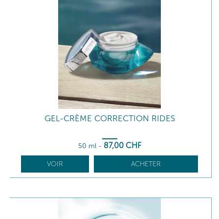
GEL-CRÈME CORRECTION RIDES
87
,00
CHF
50 ml
-
VOIR
ACHETER