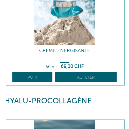
CRÈME ÉNERGISANTE
69
,00
CHF
50 ml
-
VOIR
ACHETER
HYALU-PROCOLLAGÈNE