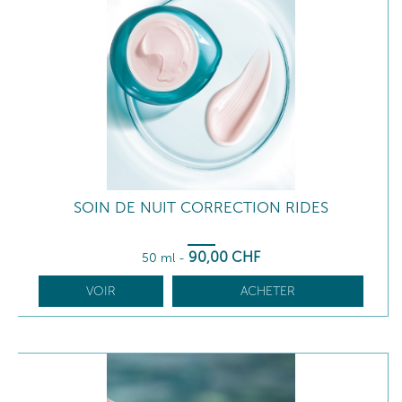
SOIN DE NUIT CORRECTION RIDES
90
,00
CHF
50 ml
-
VOIR
ACHETER