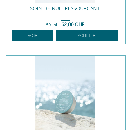
SOIN DE NUIT RESSOURÇANT
62
,00
CHF
50 ml
-
VOIR
ACHETER