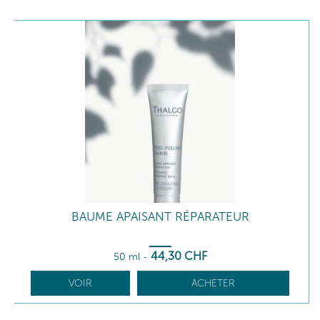
BAUME APAISANT RÉPARATEUR
44
,30
CHF
50 ml
-
VOIR
ACHETER