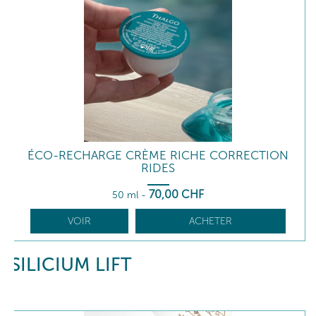
ÉCO-RECHARGE CRÈME RICHE CORRECTION
RIDES
70
,00
CHF
50 ml
-
VOIR
ACHETER
SILICIUM LIFT