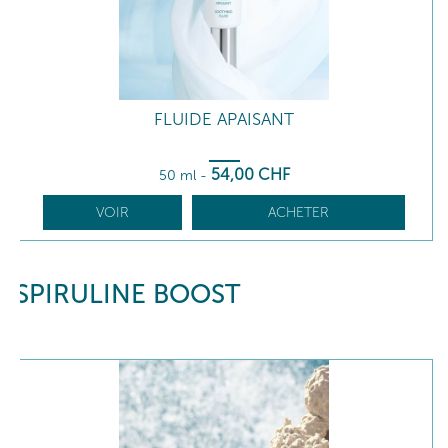
FLUIDE APAISANT
54
,00
CHF
50 ml
-
VOIR
ACHETER
SPIRULINE BOOST