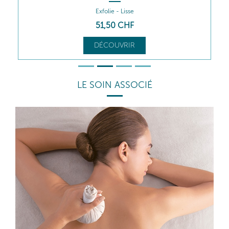
Nourrit - Relaxe
52
,00
CHF
DÉCOUVRIR
LE SOIN ASSOCIÉ