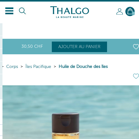
0
30
,50
CHF
AJOUTER AU PANIER
Corps
Îles Pacifique
Huile de Douche des îles