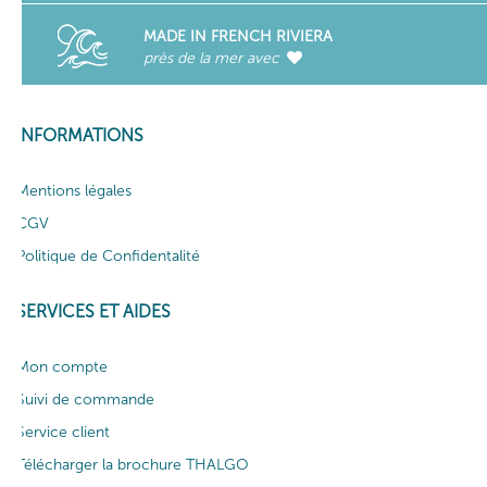
MADE IN FRENCH RIVIERA
près de la mer avec
INFORMATIONS
Mentions légales
CGV
Politique de Confidentalité
SERVICES ET AIDES
Mon compte
Suivi de commande
Service client
Télécharger la brochure THALGO