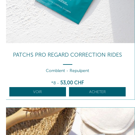
PATCHS PRO REGARD CORRECTION RIDES
Comblent - Repulpent
53
,00
CHF
*8
-
VOIR
ACHETER