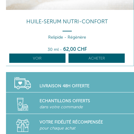
HUILE-SERUM NUTRI-CONFORT
Relipide - Régènère
62
,00
CHF
30 ml
-
VOIR
ACHETER
LIVRAISON 48H OFFERTE
ECHANTILLONS OFFERTS
dans votre commande
VOTRE FIDÉLITÉ RÉCOMPENSÉE
pour chaque achat