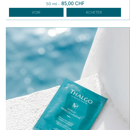
85
,00
CHF
50 ml
-
VOIR
ACHETER