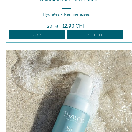
Hydrates - Remineralises
12
,90
CHF
20 ml
-
VOIR
ACHETER