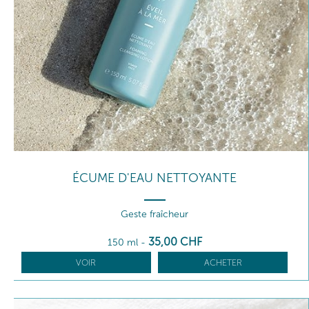
ÉCUME D'EAU NETTOYANTE
Geste fraîcheur
35
,00
CHF
150 ml
-
VOIR
ACHETER