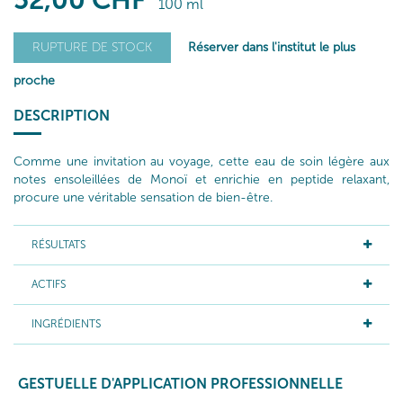
52
,00
CHF
100 ml
Réserver dans l'institut le plus
RUPTURE DE STOCK
proche
DESCRIPTION
Comme une invitation au voyage, cette eau de soin légère aux
notes ensoleillées de Monoï et enrichie en peptide relaxant,
procure une véritable sensation de bien-être.
RÉSULTATS
ACTIFS
INGRÉDIENTS
GESTUELLE D'APPLICATION PROFESSIONNELLE