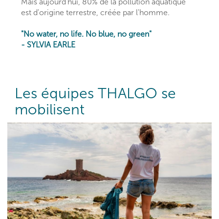
Mais aujourd'hui, 80% de la pollution aquatique
est d'origine terrestre, créée par l'homme.
"No water, no life. No blue, no green"
- SYLVIA EARLE
Les équipes THALGO se
mobilisent