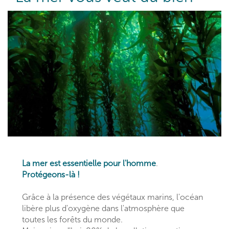
La mer est essentielle pour l'homme
.
Protégeons-là !
Grâce à la présence des végétaux marins, l'océan
libère plus d'oxygène dans l'atmosphère que
toutes les forêts du monde.