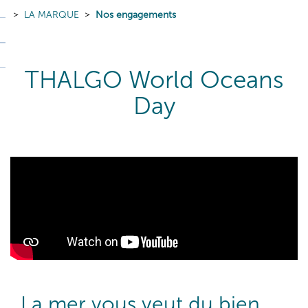
LA MARQUE
Nos engagements
THALGO World Oceans
Day
La mer vous veut du bien