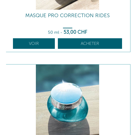
MASQUE PRO CORRECTION RIDES
53
,00
CHF
50 ml
-
VOIR
ACHETER