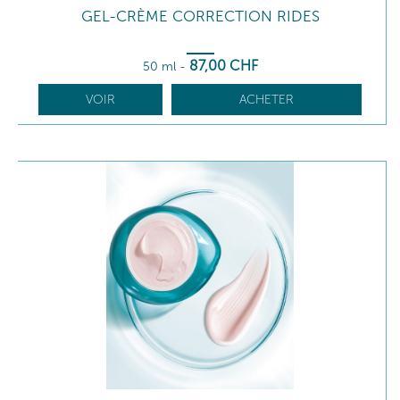
GEL-CRÈME CORRECTION RIDES
87
,00
CHF
50 ml
-
VOIR
ACHETER