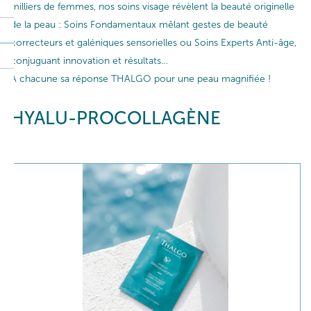
milliers de femmes, nos soins visage révèlent la beauté originelle
de la peau : Soins Fondamentaux mêlant gestes de beauté
correcteurs et galéniques sensorielles ou Soins Experts Anti-âge,
conjuguant innovation et résultats…
A chacune sa réponse THALGO pour une peau magnifiée !
HYALU-PROCOLLAGÈNE