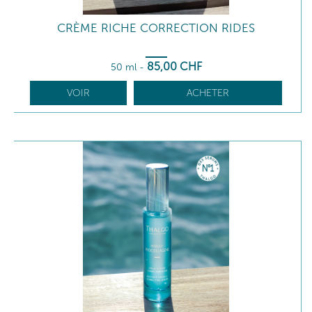
CRÈME RICHE CORRECTION RIDES
85
,00
CHF
50 ml
-
VOIR
ACHETER