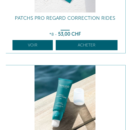
PATCHS PRO REGARD CORRECTION RIDES
53
,00
CHF
*8
-
VOIR
ACHETER