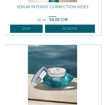
SÉRUM INTENSIF CORRECTION RIDES
94
,00
CHF
30 ml
-
VOIR
ACHETER