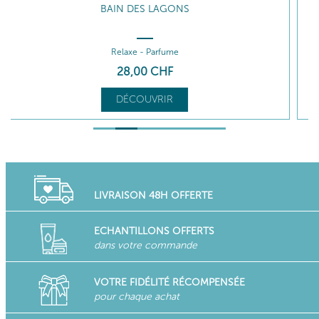
GOMMAGE AUX COQUES DE COCO
Exfolie - Lisse
DÉCOUVRIR
LIVRAISON 48H OFFERTE
ECHANTILLONS OFFERTS
dans votre commande
VOTRE FIDÉLITÉ RÉCOMPENSÉE
pour chaque achat