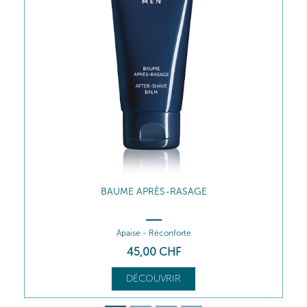
GEL NETTOYANT
Nettoie
28
,00
CHF
DÉCOUVRIR