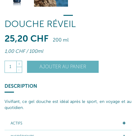
DOUCHE RÉVEIL
25
,20
CHF
200 ml
1
,00
CHF
/ 100ml
+
AJOUTER AU PANIER
1
-
DESCRIPTION
Vivifiant, ce gel douche est idéal après le sport, en voyage et au
quotidien.
ACTIFS