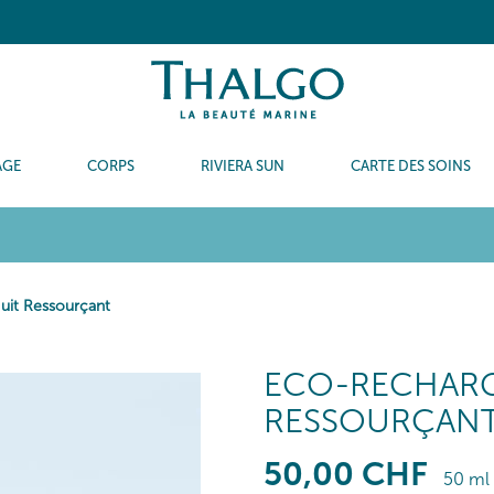
AGE
CORPS
RIVIERA SUN
CARTE DES SOINS
uit Ressourçant
ECO-RECHARG
RESSOURÇAN
50
,00
CHF
50 ml