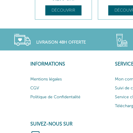
UVRIR
DÉCOUVRIR
DÉCOUVR
LIVRAISON 48H OFFERTE
INFORMATIONS
SERVICE
Mentions légales
Mon com
CGV
Suivi de
Politique de Confidentalité
Service c
Téléchar
SUIVEZ-NOUS SUR