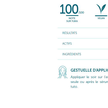
RÉSULTATS
ACTIFS
INGRÉDIENTS
GESTUELLE D'APPL
Appliquer le soir sur l
seule ou après le sérum
tuto.