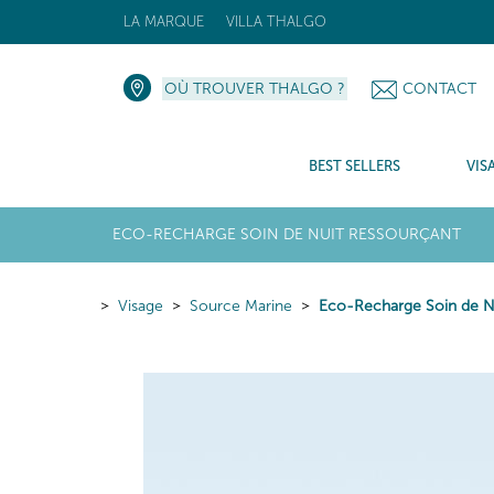
LA MARQUE
VILLA THALGO
OÙ TROUVER THALGO ?
CONTACT
BEST SELLERS
VIS
ECO-RECHARGE SOIN DE NUIT RESSOURÇANT
Visage
Source Marine
Eco-Recharge Soin de N