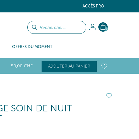
ACCÈS PRO
0
OFFRES DU MOMENT
50
,00
CHF
AJOUTER AU PANIER
E SOIN DE NUIT
T