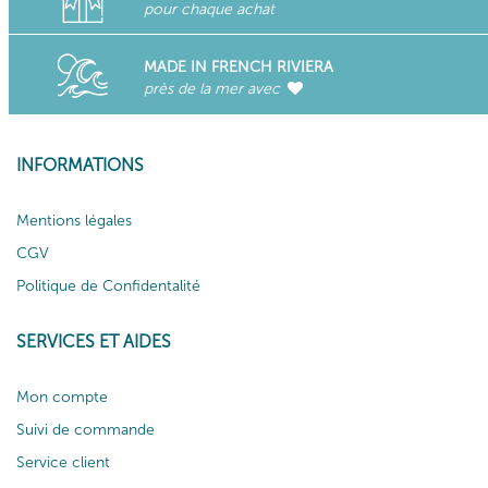
pour chaque achat
MADE IN FRENCH RIVIERA
près de la mer avec
INFORMATIONS
Mentions légales
CGV
Politique de Confidentalité
SERVICES ET AIDES
Mon compte
Suivi de commande
Service client