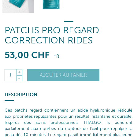
PATCHS PRO REGARD
CORRECTION RIDES
53
,00
CHF
*8
+
AJOUTER AU PANIER
1
-
DESCRIPTION
Ces patchs regard contiennent un acide hyaluronique réticulé
aux propriétés repulpantes pour un résultat instantané et durable.
Inspirés des soins professionnels THALGO, ils adhèrent
parfaitement aux courbes du contour de l’œil pour repulper la
peau dès 10 minutes. Le regard paraît immédiatement plus jeune