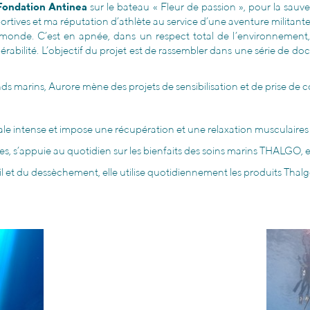
Fondation Antinea
sur le bateau « Fleur de passion », pour la sau
rtives et ma réputation d’athlète au service d’une aventure militant
 monde. C’est en apnée, dans un respect total de l’environnement,
vulnérabilité. L’objectif du projet est de rassembler dans une série de 
 marins, Aurore mène des projets de sensibilisation et de prise de con
le intense et impose une récupération et une relaxation musculaires
s, s’appuie au quotidien sur les bienfaits des soins marins THALGO, 
l et du dessèchement, elle utilise quotidiennement les produits Thalgo