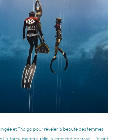
ongée et Thalgo pour révéler la beauté des femmes.
a force mentale relie la capacité de travail, l’esprit