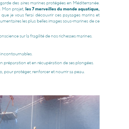
vegarde des aires marines protégées en Méditerranée.
e. Mon projet,
les 7 merveilles du monde aquatique,
 que je vous ferai découvrir ces paysages marins et
documentaires les plus belles images sous-marines de ce
science sur la fragilité de nos richesses marines.
 incontournables.
en préparation et en récupération de ses plongées.
, pour protéger, renforcer et nourrir sa peau.