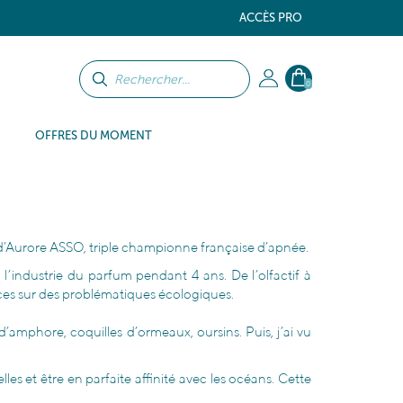
ACCÈS PRO
0
OFFRES DU MOMENT
 d’Aurore ASSO, triple championne française d’apnée.
l’industrie du parfum pendant 4 ans. De l’olfactif à
iences sur des problématiques écologiques.
’amphore, coquilles d’ormeaux, oursins. Puis, j’ai vu
es et être en parfaite affinité avec les océans. Cette