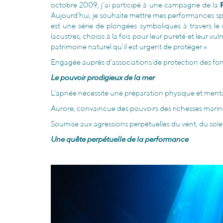
octobre 2009, j’ai participé à une campagne de la
Aujourd’hui, je souhaite mettre mes performances spo
est une série de plongées symboliques à travers le
lacustres, choisis à la fois pour leur pureté et leur 
patrimoine naturel qu’il est urgent de protéger ».
Engagée auprès d’associations de protection des fonds
Le pouvoir prodigieux de la mer
L’apnée nécessite une préparation physique et menta
Aurore, convaincue des pouvoirs des richesses marine
Soumise aux agressions perpétuelles du vent, du solei
Une quête perpétuelle de la performance