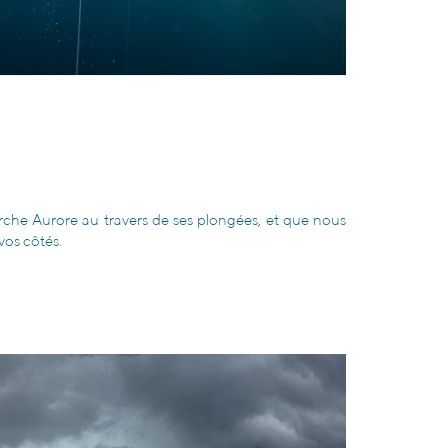
herche Aurore au travers de ses plongées, et que nous
vos côtés.