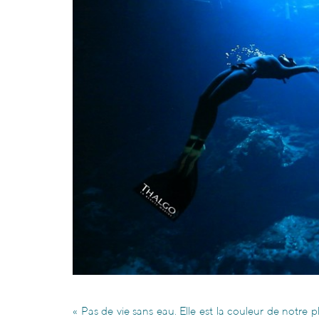
« Pas de vie sans eau. Elle est la couleur de notre 