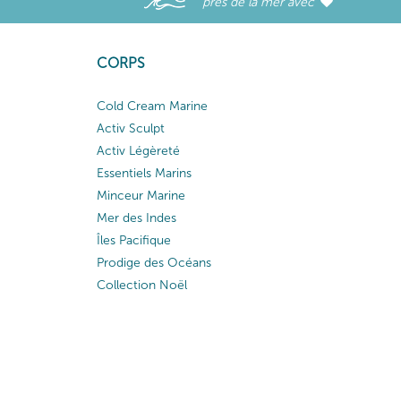
près de la mer avec
CORPS
Cold Cream Marine
Activ Sculpt
Activ Légèreté
Essentiels Marins
Minceur Marine
Mer des Indes
Îles Pacifique
Prodige des Océans
Collection Noël