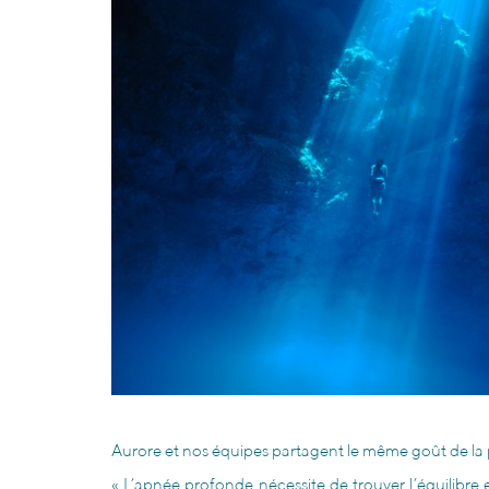
Aurore et nos équipes partagent le même goût de la 
« L’apnée profonde nécessite de trouver l’équilibre e