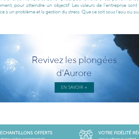
ement, pour atteindre un objectif. Les valeurs de l’entreprise sont 
e à un problème et la gestion du stress. Que ce soit sous l’eau ou au sein
Revivez les plongées
d'Aurore
EN SAVOIR +
ECHANTILLONS OFFERTS
VOTRE FIDÉLITÉ R