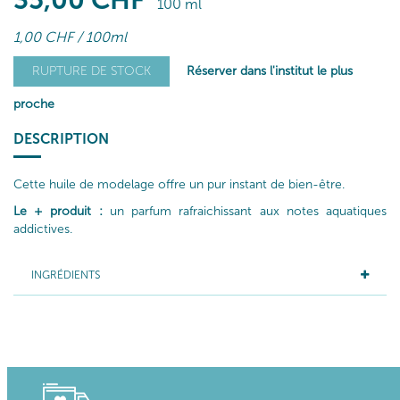
35
,00
CHF
100 ml
1
,00
CHF
/ 100ml
Réserver dans l'institut le plus
RUPTURE DE STOCK
proche
DESCRIPTION
Cette huile de modelage offre un pur instant de bien-être.
Le + produit :
un parfum rafraichissant aux notes aquatiques
addictives.
INGRÉDIENTS