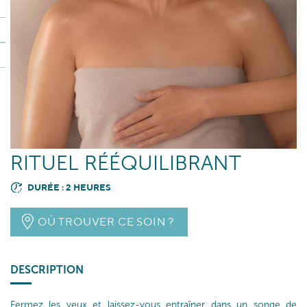
RITUEL RÉÉQUILIBRANT
DURÉE : 2 HEURES
OÙ TROUVER CE SOIN ?
DESCRIPTION
Fermez les yeux et laissez-vous entraîner dans un songe de