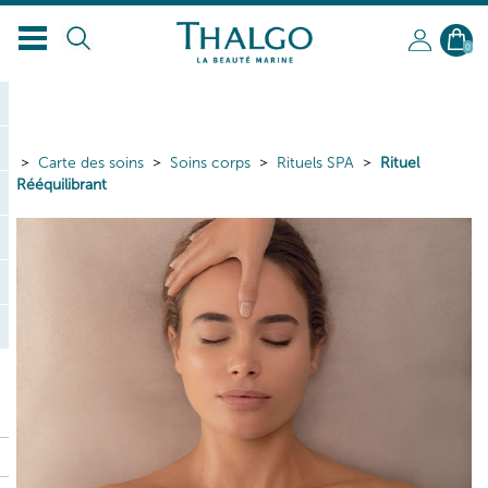
0
Carte des soins
Soins corps
Rituels SPA
Rituel
Rééquilibrant