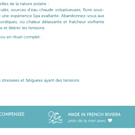
lles de la nature polaire :
ulés, sources d’eau chaude voluptueuses, flore sous-
e une expérience Spa exaltante. Abandonnez-vous aux
nordiques, où chaleur délassante et fraîcheur vivifiante
 et libérer les tensions.
 ou en rituel complet :
 stressées et fatiguées ayant des tensions
ÉCOMPENSÉE
MADE IN FRENCH RIVIERA
près de la mer avec