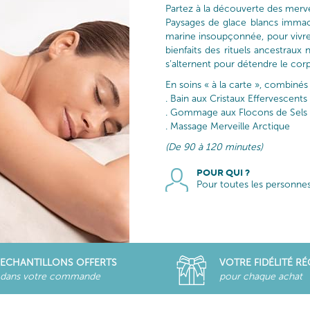
Partez à la découverte des mervei
Paysages de glace blancs immac
marine insoupçonnée, pour vivr
bienfaits des rituels ancestraux 
s’alternent pour détendre le corps
En soins « à la carte », combinés
. Bain aux Cristaux Effervescents
. Gommage aux Flocons de Sels
. Massage Merveille Arctique
(De 90 à 120 minutes)
POUR QUI ?
Pour toutes les personnes
ECHANTILLONS OFFERTS
VOTRE FIDÉLITÉ R
dans votre commande
pour chaque achat