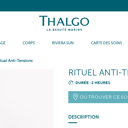
AGE
CORPS
RIVIERA SUN
CARTE DES SOINS
ituel Anti-Tensions
RITUEL ANTI-
DURÉE : 2 HEURES
OÙ TROUVER CE SO
DESCRIPTION