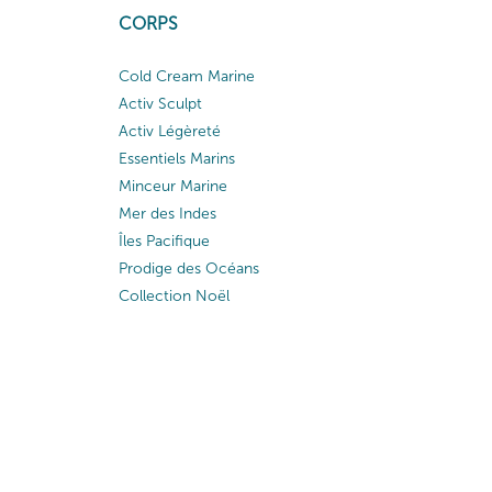
CORPS
Cold Cream Marine
Activ Sculpt
Activ Légèreté
Essentiels Marins
Minceur Marine
Mer des Indes
Îles Pacifique
Prodige des Océans
Collection Noël