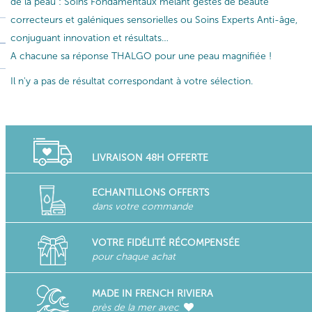
de la peau : Soins Fondamentaux mêlant gestes de beauté
correcteurs et galéniques sensorielles ou Soins Experts Anti-âge,
conjuguant innovation et résultats…
A chacune sa réponse THALGO pour une peau magnifiée !
Il n'y a pas de résultat correspondant à votre sélection.
LIVRAISON 48H OFFERTE
ECHANTILLONS OFFERTS
dans votre commande
VOTRE FIDÉLITÉ RÉCOMPENSÉE
pour chaque achat
MADE IN FRENCH RIVIERA
près de la mer avec