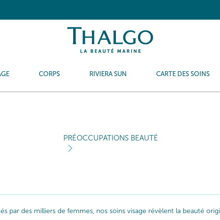
AGE
CORPS
RIVIERA SUN
CARTE DES SOINS
PRÉOCCUPATIONS BEAUTÉ
ptés par des milliers de femmes, nos soins visage révèlent la beauté or