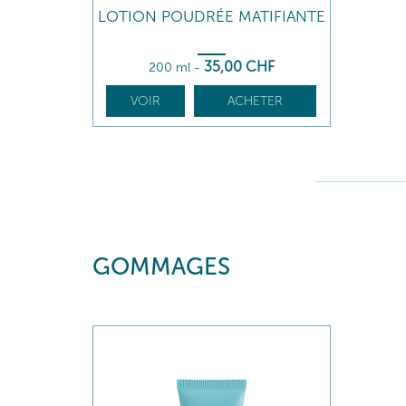
LOTION POUDRÉE MATIFIANTE
35
,00
CHF
200 ml
-
VOIR
ACHETER
GOMMAGES