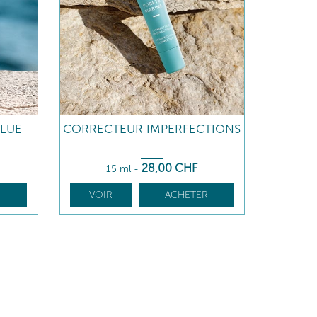
LUE
CORRECTEUR IMPERFECTIONS
28
,00
CHF
15 ml
-
R
VOIR
ACHETER