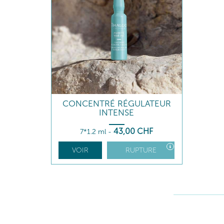
CONCENTRÉ RÉGULATEUR
INTENSE
43
,00
CHF
7*1.2 ml
-
VOIR
RUPTURE