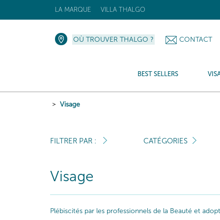
LA MARQUE
VILLA THALGO
OÙ TROUVER THALGO ?
CONTACT
BEST SELLERS
VIS
Visage
FILTRER PAR :
CATÉGORIES
Visage
Plébiscités par les professionnels de la Beauté et ado