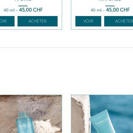
45
,00
CHF
45
,00
CHF
40 ml
-
40 ml
-
OIR
ACHETER
VOIR
ACHETE