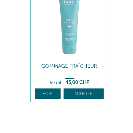
GOMMAGE FRAÎCHEUR
45
,00
CHF
50 ml
-
VOIR
ACHETER