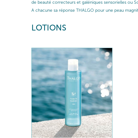
de beauté correcteurs et galéniques sensorielles ou So
A chacune sa réponse THALGO pour une peau magnif
LOTIONS